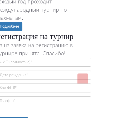
аждый год проходит
еждународный турнир по
ахматам.
Подробнее
егистрация на турнир
аша заявка на регистрацию в
урнире принята. Спасибо!