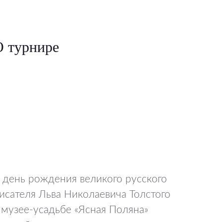
О турнире
 день рождения великого русского
исателя Льва Николаевича Толстого
 музее-усадьбе «Ясная Поляна»