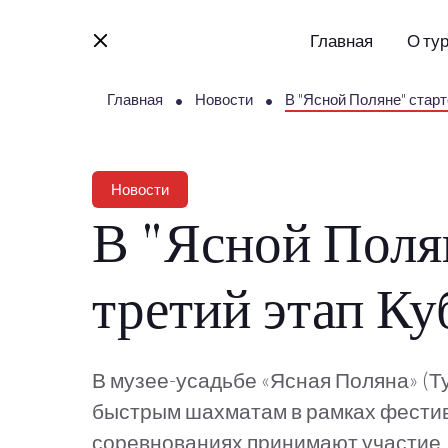
Главная
О ту
Главная
Новости
В "Ясной Поляне" старт
Новости
В "Ясной Поля
третий этап Ку
В музее-усадьбе «Ясная Поляна» (Ту
быстрым шахматам в рамках фестивал
соревнованиях принимают участие 