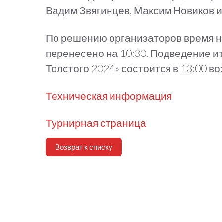
Вадим Звягинцев, Максим Новиков и
По решению организаторов время н
перенесено на 10:30. Подведение и
Толстого 2024» состоится в 13:00 во
Техническая информация
Турнирная страница
Возврат к списку