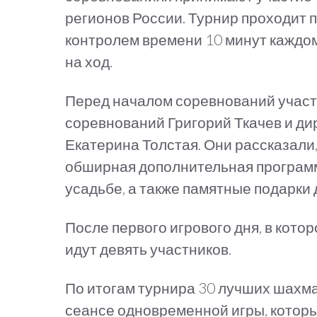
регионов России. Турнир проходит п
контролем времени 10 минут каждом
на ход.
Перед началом соревнований участ
соревнований Григорий Ткачев и ди
Екатерина Толстая. Они рассказали
обширная дополнительная программа
усадьбе, а также памятные подарки 
После первого игрового дня, в кото
идут девять участников.
По итогам турнира 30 лучших шахма
сеансе одновременной игры, котор