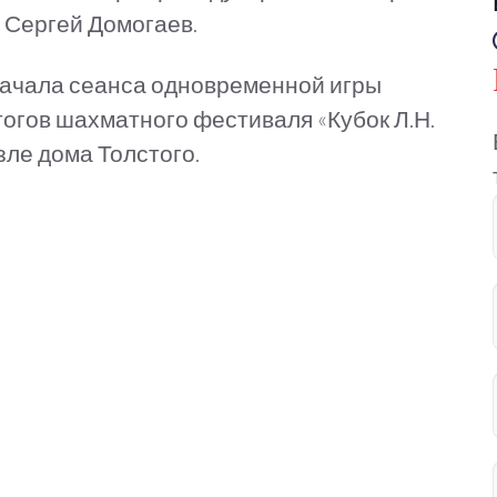
 Сергей Домогаев.
ачала сеанса одновременной игры
тогов шахматного фестиваля «Кубок Л.Н.
зле дома Толстого.