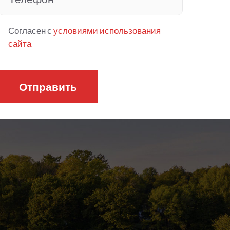
Согласен с
условиями использования
сайта