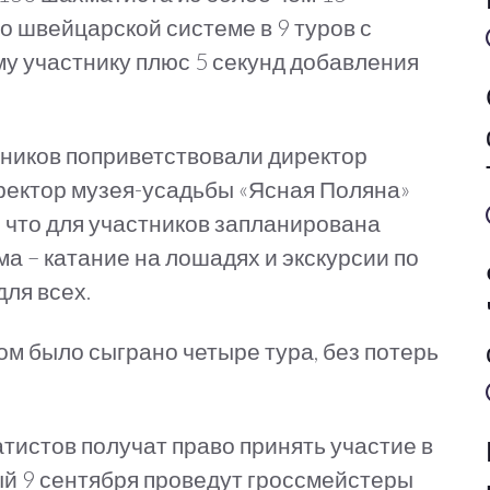
о швейцарской системе в 9 туров с
у участнику плюс 5 секунд добавления
ников поприветствовали директор
ректор музея-усадьбы «Ясная Поляна»
, что для участников запланирована
 – катание на лошадях и экскурсии по
для всех.
ром было сыграно четыре тура, без потерь
тистов получат право принять участие в
ый 9 сентября проведут гроссмейстеры